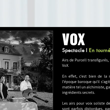
vox
Spectacle
I
En tourn
Airs de
Purcell transfigurés,
VoX.
En effet, c'est bien de la
l'époque baroque qu'il s'agit
matière tel un alchimiste, ga
ingrédients secrets.
Les airs pour voix soliste d
sont parfois distordues, p