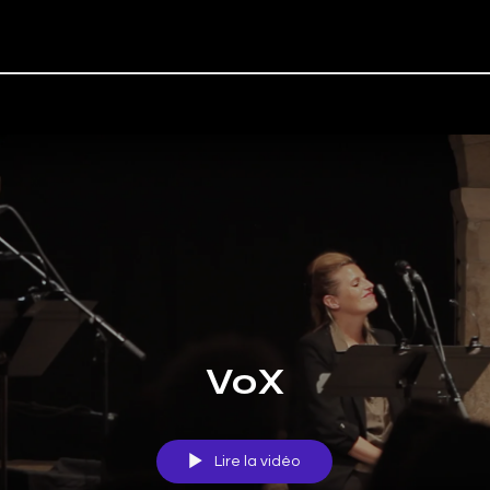
VoX
Lire la vidéo