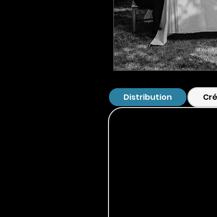
Distribution
Cré