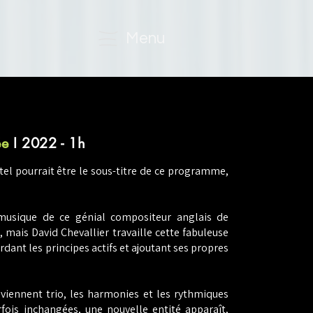
Menu
ée
I 2022 - 1h
 tel pourrait être le sous-titre de ce programme,
 musique de ce génial compositeur anglais de
, mais David Chevallier travaille cette fabuleuse
rdant les principes actifs et ajoutant ses propres
eviennent trio, les harmonies et les rythmiques
arfois inchangées, une nouvelle
entité apparaît,