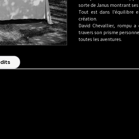
sorte de Janus montrant ses
Tout est dans l'équilibre e
création.
David Chevallier, rompu a 
travers son prisme personnel
toutes les aventures.
dits