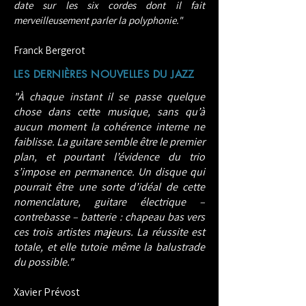
date sur les six cordes dont il fait
merveilleusement parler la polyphonie."​
Franck Bergerot
LES DERNIÈRES NOUVELLES DU JAZZ
"À chaque instant il se passe quelque
chose dans cette musique, sans qu’à
aucun moment la cohérence interne ne
faiblisse. La guitare semble être le premier
plan, et pourtant l’évidence du trio
s’impose en permanence. Un disque qui
pourrait être une sorte d’idéal de cette
nomenclature, guitare électrique –
contrebasse – batterie : chapeau bas vers
ces trois artistes majeurs. La réussite est
totale, et elle tutoie même la balustrade
du possible."​
Xavier Prévost