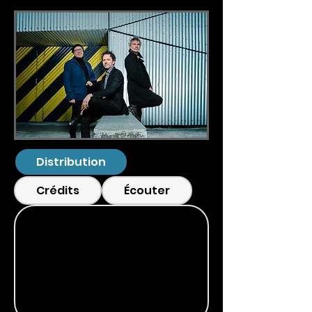
Distribution
Crédits
Écouter