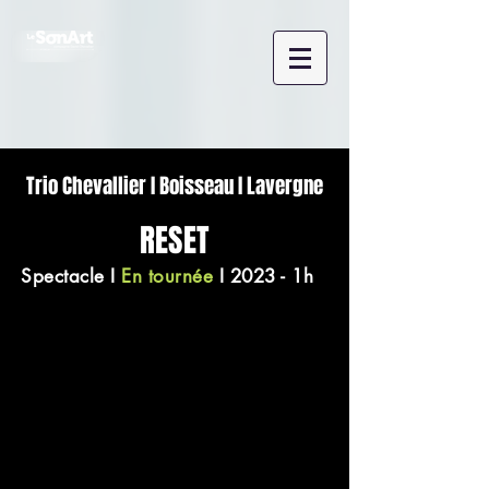
Trio Chevallier I Boisseau I Lavergne
RESET
Spectacle
I
En tournée
I 2023 - 1h