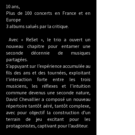
10 ans,
Plus de 100 concerts en France et en
Europe
3 albums salués par la critique.
Avec « ReSet », le trio a ouvert un
nouveau chapitre pour entamer une
seconde décennie de musiques
partagées.
S’appuyant sur l’expérience accumulée au
fils des ans et des tournées, exploitant
l’interaction forte entre les trois
musiciens, les réflexes et l’intuition
commune devenus une seconde nature,
David Chevallier a composé un nouveau
répertoire tantôt aéré, tantôt complexe,
avec pour objectif la construction d’un
terrain de jeu excitant pour les
protagonistes, captivant pour l’auditeur.