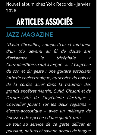
Nouvel album chez Yolk Records - janvier
2026
ARTICLES ASSOCIÉS
JAZZ MAGAZINE
"David Chevallier, compositeur et initiateur
d’un trio devenu au fil de douze ans
d’existence le tricéphale «
Chevallier/Boisseau/Lavergne ». L’exigence
du son et du geste : une guitare associant
lutherie et électronique, au service du bois et
de la cordes acier dans la tradition des
grands ancêtres (Martin, Guild, Gibson) et de
l’expressivité de l’ingénierie électrique ;
Chevallier jouant sur les deux registres –
électro-acoustique – avec un mélange de
finesse et de « pêche » d’une qualité rare.
Le tout au service de ce geste délicat et
puissant, naturel et savant, acquis de longue