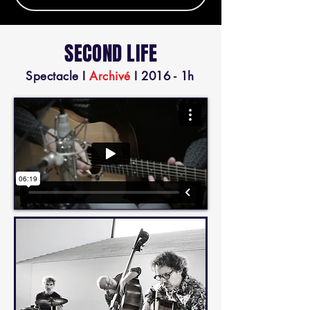
SECOND LIFE
Spectacle
I
Archivé
I 2016 - 1h