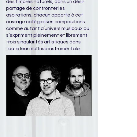
des timbres naturels, dans un désir
partagé de confronter les
aspirations, chacun apporte à cet
ouvrage collégial ses compositions
comme autant d’univers musicaux où
s’expriment pleinement et librement
trois singularités artistiques dans
toute leur maîtrise instrumentale.