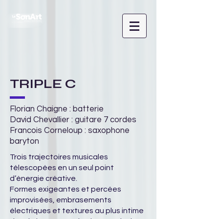
TRIPLE C
Florian Chaigne : batterie
David Chevallier : guitare 7 cordes
Francois Corneloup : saxophone
baryton
Trois trajectoires musicales
télescopées en un seul point
d’énergie créative.
Formes exigeantes et percées
improvisées, embrasements
électriques et textures au plus intime