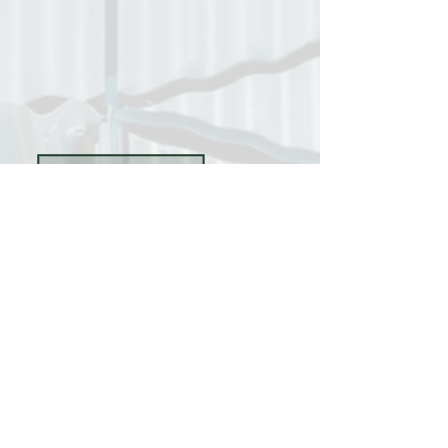
Le SonArt