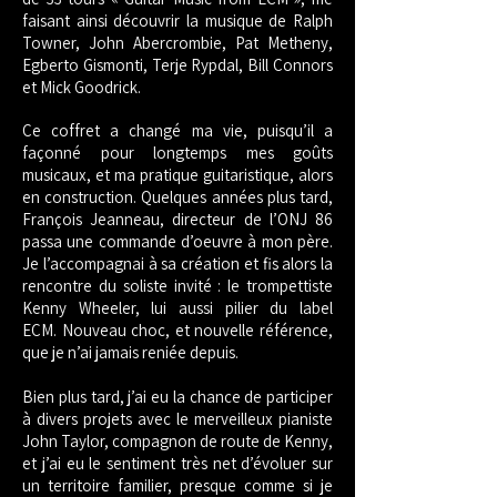
faisant ainsi découvrir la musique de Ralph
Towner, John Abercrombie, Pat Metheny,
Egberto Gismonti, Terje Rypdal, Bill Connors
et Mick Goodrick.
Ce coffret a changé ma vie, puisqu’il a
façonné pour longtemps mes goûts
musicaux, et ma pratique guitaristique, alors
en construction.
Quelques années plus tard,
François Jeanneau, directeur de l’ONJ 86
passa une commande d’oeuvre à mon père.
Je l’accompagnai à sa création et fis alors la
rencontre du soliste invité : le trompettiste
Kenny Wheeler, lui aussi pilier du label
ECM.
Nouveau choc, et nouvelle référence,
que je n’ai jamais reniée depuis.
Bien plus tard, j’ai eu la chance de participer
à divers projets avec le merveilleux pianiste
John Taylor, compagnon de route de Kenny,
et j’ai eu le sentiment très net d’évoluer sur
un territoire familier, presque comme si je