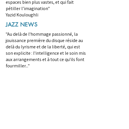
espaces bien plus vastes, et qui fait
pétiller l’imagination"
Yazid Kouloughli
JAZZ NEWS
"Au delà de l'hommage passionné, la
jouissance première du disque réside au
delà du lyrisme et de la liberté, qui est
son explicite : l'intelligence et le soin mis
aux arrangements et à tout ce qu'ils font
fourmiller..."
Pierre Tenne