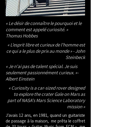
« Le désir de connaître le pourquoi et le
comment est appelé curiosité. »
Thomas Hobbes
« L'esprit libre et curieux de l'homme est
ce qui a le plus de prix au monde » - John
Steinbeck
« Je n'ai pas de talent spécial. Je suis
seulement passionnément curieux. »-
Albert Einstein
« Curiosity is a car-sized rover designed
to explore the crater Gale on Mars as
part of NASA's
Mars Science Laboratory
mission »
J’avais 12 ans, en 1981, quand un guitariste
de passage à la maison, me prêta le coffret
de 33 tours « Guitar Music from ECM », me