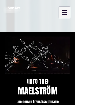
(INTO THE)
MAELSTRÖM
Une oeuvre transdisciplinaire