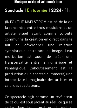
Musique mixte et art numérique
Spectacle
I
En tournée
I 2024 - 1h
(INTO) THE MAELSTRÖM est né de la de
la rencontre entre trois musiciens et un
artiste visuel ayant comme volonté
communne la création en direct dans le
but de développer une relation
symbiotique entre son et image. Leur
motivation est aussi de créer une
transversalité entre le numérique et
l’analogique.
L'aboutissement est la
production d’un spectacle immersif, une
interactivité l’imaginaire des artistes et
celui des spectateurs.
Ce spectacle agit comme un révélateur
de ce qui est sous jacent au réel, ce qui se
cache dans les interstices du visible.