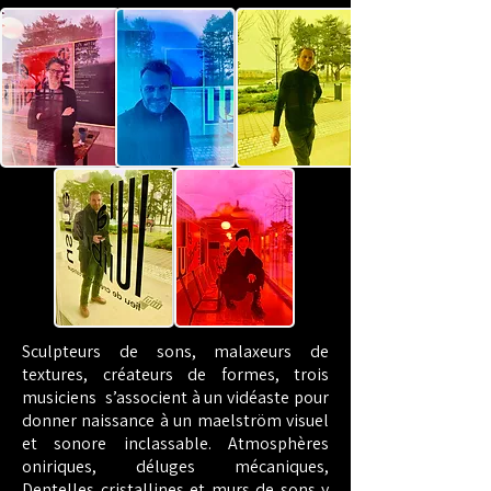
Sculpteurs de sons, malaxeurs de
textures, créateurs de formes, trois
musiciens s’associent à un vidéaste pour
donner naissance à un maelström visuel
et sonore inclassable. Atmosphères
oniriques, déluges mécaniques,
Dentelles cristallines et murs de sons y