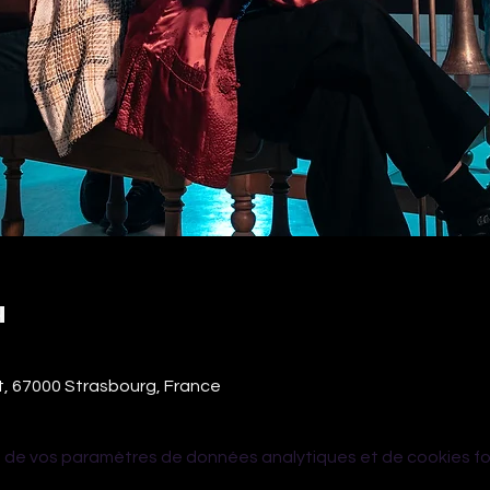
u
t, 67000 Strasbourg, France
 de vos paramètres de données analytiques et de cookies fo