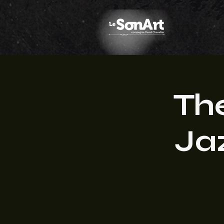
Th
Ja