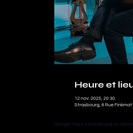
Heure et lie
12 nov. 2025, 20:30
Strasbourg, 6 Rue Finkmat
Google Maps a été bloqué en raison