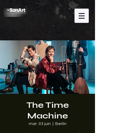
The Time
Machine
mar. 03 juin
  |  
Berlin