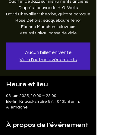
Quartet de Jazz sur instruments anciens
D’après l’oeuvre de H. G. Wells
David Chevallier : théorbe, guitare baroque
Rose Dehors : sacqueboute ténor
Etienne Manchon. : clavecin
Atsushi Sakaï : basse de viole
Aucun billet en vente
Voir d'autres événements
Heure et lieu
03 juin 2025, 19:00 – 23:00
Berlin, Knaackstraße 97, 10435 Berlin,
Allemagne
À propos de l'événement