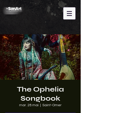
The Ophelia
Songbook
mar. 28 mai
  |  
Saint-Omer