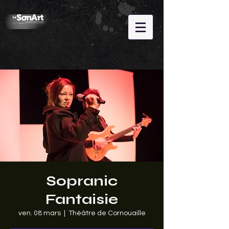
Sopranic
Fantaisie
ven. 08 mars
  |  
Théâtre de Cornouaille