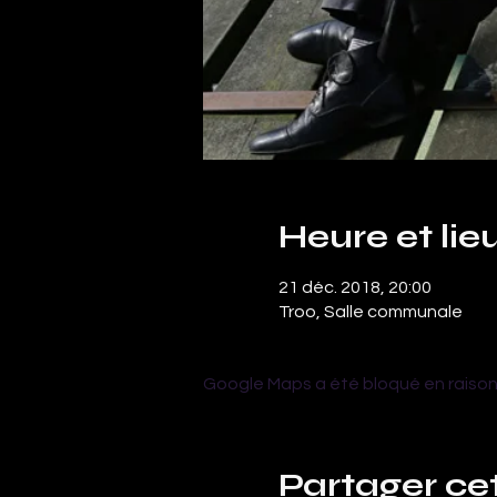
Heure et lie
21 déc. 2018, 20:00
Troo, Salle communale
Google Maps a été bloqué en raison
Partager c