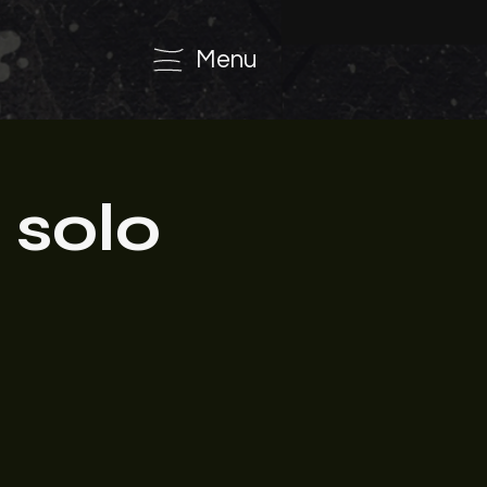
Menu
 solo