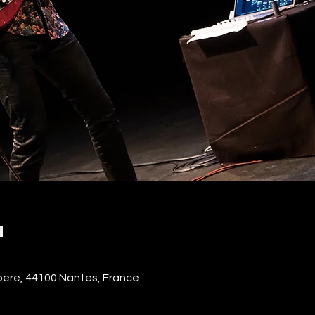
u
ere, 44100 Nantes, France