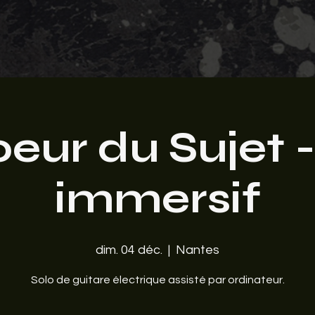
oeur du Sujet -
immersif
dim. 04 déc.
  |  
Nantes
Solo de guitare électrique assisté par ordinateur.