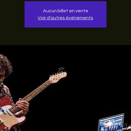
Aucun billet en vente
Voir d'autres événements