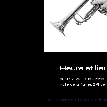
Heure et lie
06 juin 2026, 19:30 – 23:30
Hôtel de la Marine, 2 Pl. d
Google Maps a été bloqué en raison