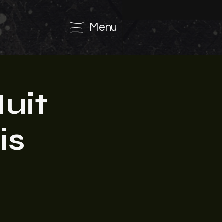
Menu
uit
is