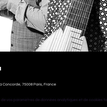
u
e la Concorde, 75008 Paris, France
 de vos paramètres de données analytiques et de cookies fo