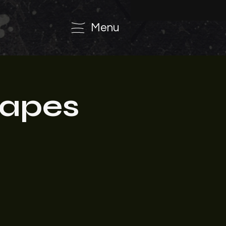
Menu
capes