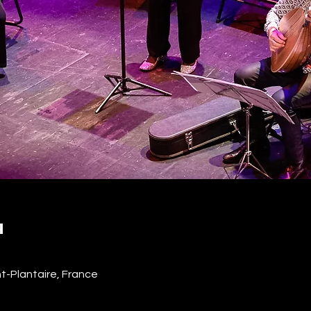
u
nt-Plantaire, France