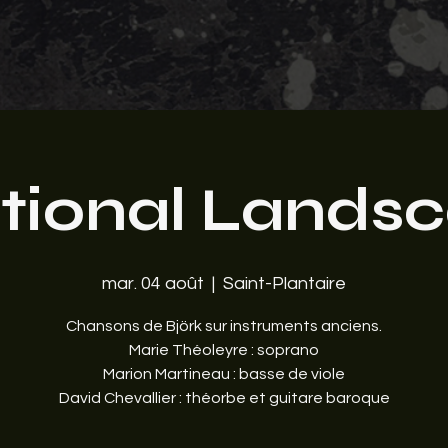
ional Lands
mar. 04 août
  |  
Saint-Plantaire
Chansons de Björk sur instruments anciens.
Marie Théoleyre : soprano
Marion Martineau : basse de viole
David Chevallier : théorbe et guitare baroque