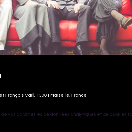
u
et François Carli, 13001 Marseille, France
 de vos paramètres de données analytiques et de cookies fo