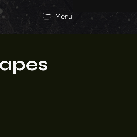
Menu
capes