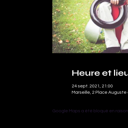
Heure et lie
24 sept. 2021, 21:00
Marseille, 2 Place Auguste 
Google Maps a été bloqué en raison