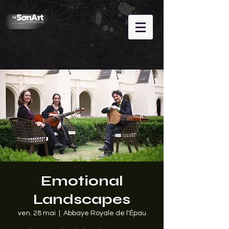
Emotional
Landscapes
ven. 28 mai
  |  
Abbaye Royale de l'Épau