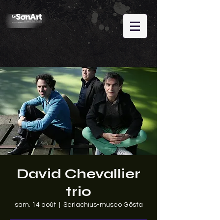
David Chevallier
trio
sam. 14 août
  |  
Serlachius-museo Gösta