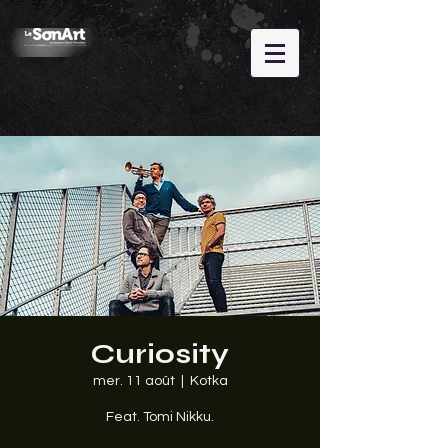
Curiosity
mer. 11 août
  |  
Kotka