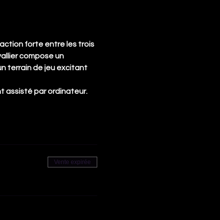
ction forte entre les trois 
allier compose un 
 terrain de jeu excitant 
t assisté par ordinateur.
Vente expirée