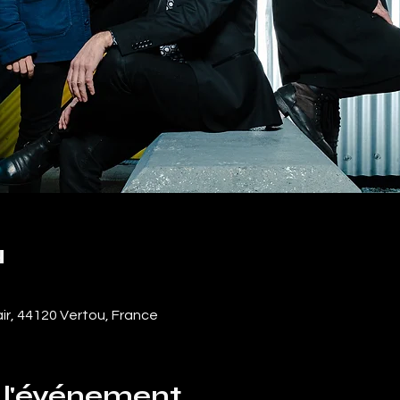
u
air, 44120 Vertou, France
 l'événement