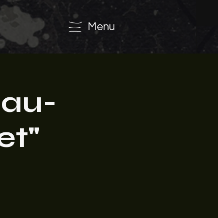
Menu
eau-
et"