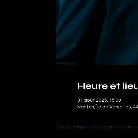
Heure et lie
31 août 2025, 15:00
Nantes, Île de Versailles, 
Google Maps a été bloqué en raison