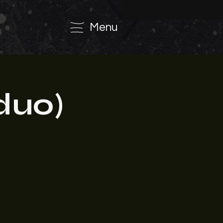
Menu
duo)