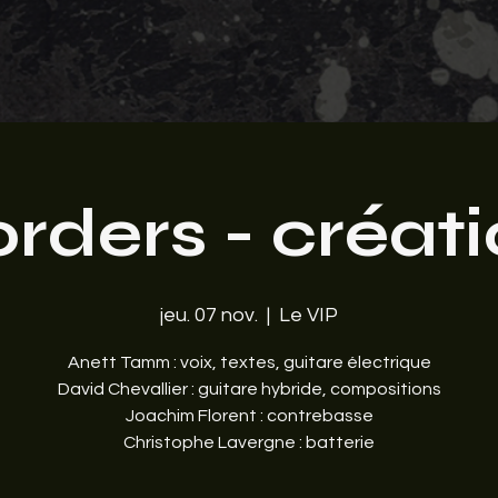
rders - créat
jeu. 07 nov.
  |  
Le VIP
Anett Tamm : voix, textes, guitare électrique
David Chevallier : guitare hybride, compositions
Joachim Florent : contrebasse
Christophe Lavergne : batterie