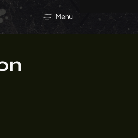
Menu
ion