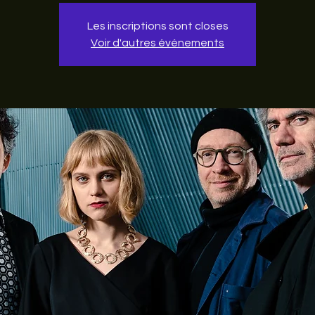
Les inscriptions sont closes
Voir d'autres événements