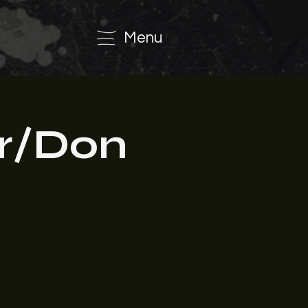
Menu
er/Don