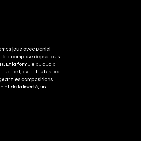
temps joué avec Daniel 
lier compose depuis plus 
. Et la formule du duo a 
pourtant, avec toutes ces 
angeant les compositions 
et de la liberté, un 