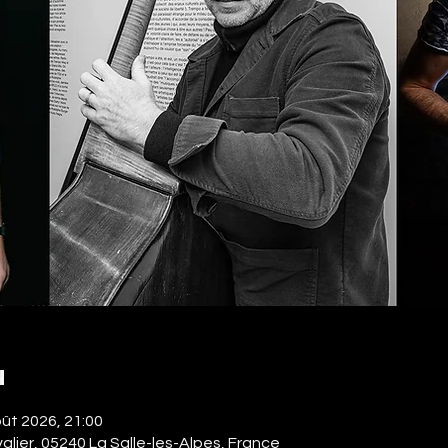
u
oût 2026, 21:00
alier, 05240 La Salle-les-Alpes, France