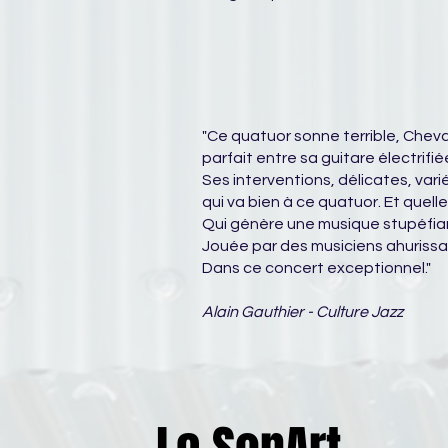
"Ce quatuor sonne terrible, Chevall
parfait entre sa guitare électrifi
Ses interventions, délicates, vari
qui va bien à ce quatuor. Et quell
Qui génère une musique stupéfi
Jouée par des musiciens ahuriss
Dans ce concert exceptionnel."
Alain Gauthier - Culture Jazz