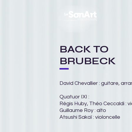
BACK TO
BRUBECK
David Chevallier : guitare, ar
Quatuor IXI :
Régis Huby, Théo Ceccaldi : vi
Guillaume Roy : alto
Atsushi Sakaï : violoncelle